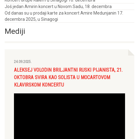
Još jedan Amirin koncert u Novom Sadu, 18. decembra
Od danas su u prodaji karte za koncert Amire Medunjanin 17.
decembra 2025, u Sinagogi
Mediji
24.09.2025.
ALEKSEJ VOLODIN BRILJANTNI RUSKI PIJANISTA, 21.
OKTOBRA SVIRA KAO SOLISTA U MOCARTOVOM
KLAVIRSKOM KONCERTU