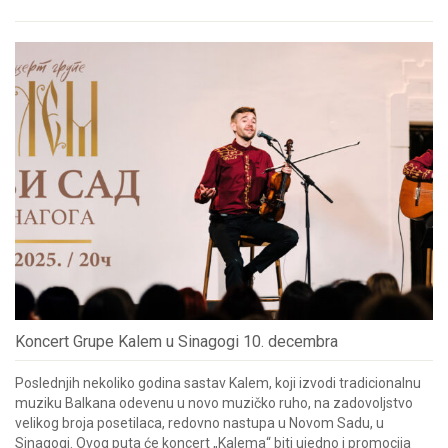
Koncert Grupe Kalem u Sinagogi 10. decembra
Poslednjih nekoliko godina sastav Kalem, koji izvodi tradicionalnu
muziku Balkana odevenu u novo muzičko ruho, na zadovoljstvo
velikog broja posetilaca, redovno nastupa u Novom Sadu, u
Sinagogi. Ovog puta će koncert „Kalema“ biti ujedno i promocija