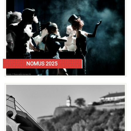
NOMUS 2025
Nomus razlog više/istorija festivala