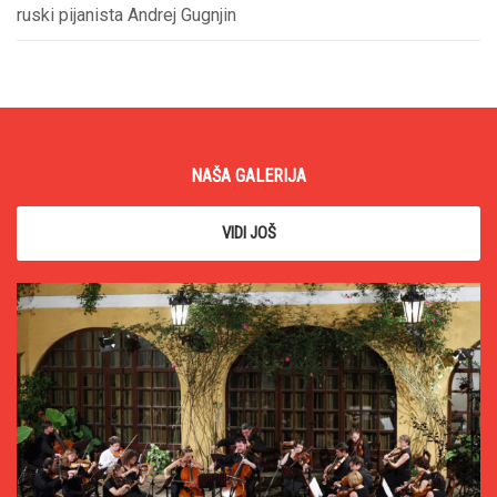
ruski pijanista Andrej Gugnjin
NAŠA GALERIJA
VIDI JOŠ